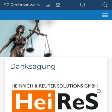
SZ-Rechtsanwälte
Danksagung