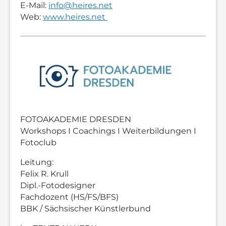
E-Mail:
info@heires.net
Web:
www.heires.net
FOTOAKADEMIE DRESDEN
Workshops I Coachings I Weiterbildungen I
Fotoclub
Leitung:
Felix R. Krull
Dipl.-Fotodesigner
Fachdozent (HS/FS/BFS)
BBK / Sächsischer Künstlerbund