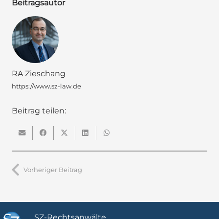
Beitragsautor
RA Zieschang
https://www.sz-law.de
Beitrag teilen:
Vorheriger Beitrag
SZ-Rechtsanwälte