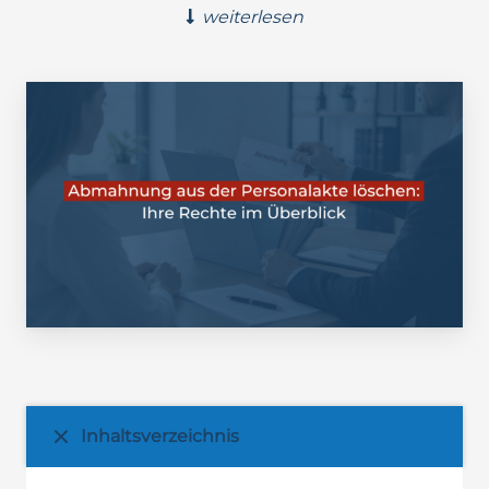
weiterlesen
Inhaltsverzeichnis