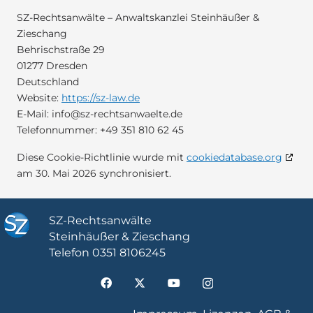
SZ-Rechtsanwälte – Anwaltskanzlei Steinhäußer &
Zieschang
Behrischstraße 29
01277 Dresden
Deutschland
Website:
https://sz-law.de
E-Mail:
info@
sz-rechtsanwaelte.de
Telefonnummer: +49 351 810 62 45
Diese Cookie-Richtlinie wurde mit
cookiedatabase.org
am 30. Mai 2026 synchronisiert.
SZ-Rechtsanwälte
Steinhäußer & Zieschang
Telefon
0351 8106245