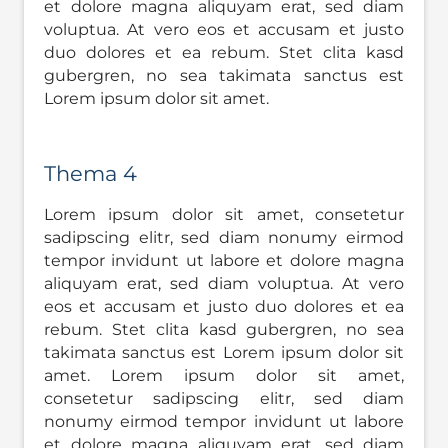
et dolore magna aliquyam erat, sed diam
voluptua. At vero eos et accusam et justo
duo dolores et ea rebum. Stet clita kasd
gubergren, no sea takimata sanctus est
Lorem ipsum dolor sit amet.
Thema 4
Lorem ipsum dolor sit amet, consetetur
sadipscing elitr, sed diam nonumy eirmod
tempor invidunt ut labore et dolore magna
aliquyam erat, sed diam voluptua. At vero
eos et accusam et justo duo dolores et ea
rebum. Stet clita kasd gubergren, no sea
takimata sanctus est Lorem ipsum dolor sit
amet. Lorem ipsum dolor sit amet,
consetetur sadipscing elitr, sed diam
nonumy eirmod tempor invidunt ut labore
et dolore magna aliquyam erat, sed diam