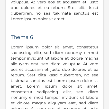
voluptua. At vero eos et accusam et justo
duo dolores et ea rebum. Stet clita kasd
gubergren, no sea takimata sanctus est
Lorem ipsum dolor sit amet.
Thema 6
Lorem ipsum dolor sit amet, consetetur
sadipscing elitr, sed diam nonumy eirmod
tempor invidunt ut labore et dolore magna
aliquyam erat, sed diam voluptua. At vero
eos et accusam et justo duo dolores et ea
rebum. Stet clita kasd gubergren, no sea
takimata sanctus est Lorem ipsum dolor sit
amet. Lorem ipsum dolor sit amet,
consetetur sadipscing elitr, sed diam
nonumy eirmod tempor invidunt ut labore
et dolore magna aliquyam erat, sed diam
voluptua. At vero eos et accusam et justo