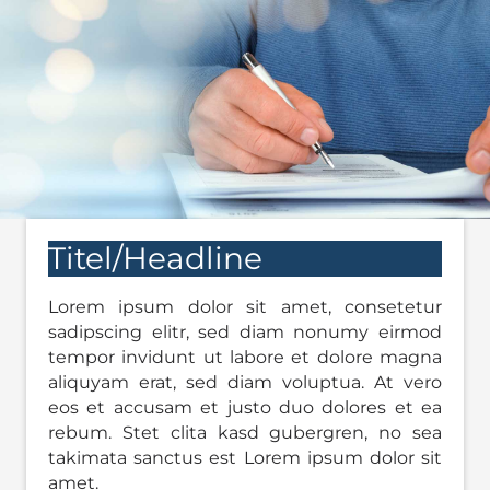
Titel/Headline
Lorem ipsum dolor sit amet, consetetur
sadipscing elitr, sed diam nonumy eirmod
tempor invidunt ut labore et dolore magna
aliquyam erat, sed diam voluptua. At vero
eos et accusam et justo duo dolores et ea
rebum. Stet clita kasd gubergren, no sea
takimata sanctus est Lorem ipsum dolor sit
amet.