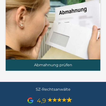
Abmahnung prüfen
SZ-Rechtsanwälte
4,9