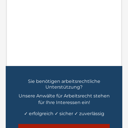
Sie benötigen arbeitsrechtliche
Unterstützung?
Unsere Anwälte für Arbeitsrecht stehen
für Ihre Interessen ein!
✓ erfolgreich ✓ sicher ✓ zuverlässig